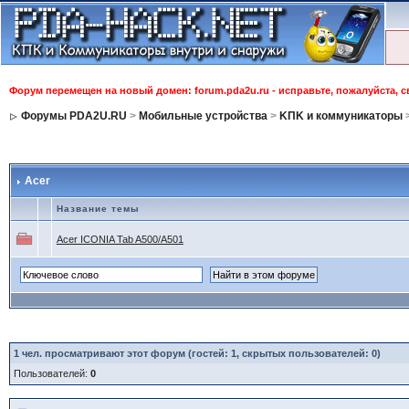
Форум перемещен на новый домен: forum.pda2u.ru - исправьте, пожалуйста, 
Форумы PDA2U.RU
>
Мобильные устройства
>
KПK и коммуникаторы
Acer
Название темы
Acer ICONIA Tab A500/A501
1
чел. просматривают этот форум (гостей: 1, скрытых пользователей: 0)
Пользователей:
0