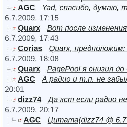
AGC
Yad, спасибо, думаю, 
6.7.2009, 17:15
Quarx
Вот после изменения 
6.7.2009, 17:43
Corias
Quarx, предположим: 6
6.7.2009, 18:08
Quarx
PagePool я снизил до 
AGC
А радио и т.п. не забыл
20:01
dizz74
Да кст если радио не
6.7.2009, 20:17
AGC
Цитата(dizz74 @ 6.7.2