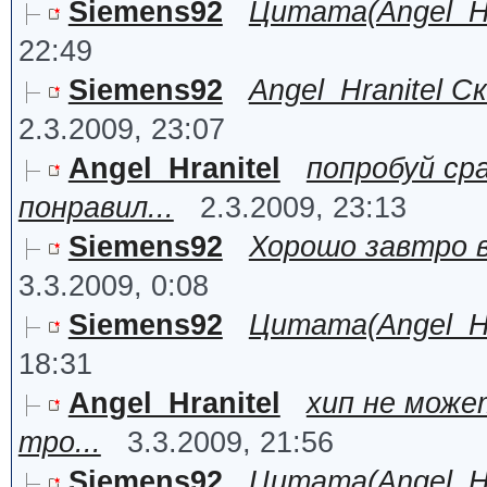
Siemens92
Цитата(Angel_Hra
22:49
Siemens92
Angel_Hranitel С
2.3.2009, 23:07
Angel_Hranitel
попробуй ср
понравил...
2.3.2009, 23:13
Siemens92
Хорошо завтро вс
3.3.2009, 0:08
Siemens92
Цитата(Angel_Hra
18:31
Angel_Hranitel
хип не може
тро...
3.3.2009, 21:56
Siemens92
Цитата(Angel_Hra