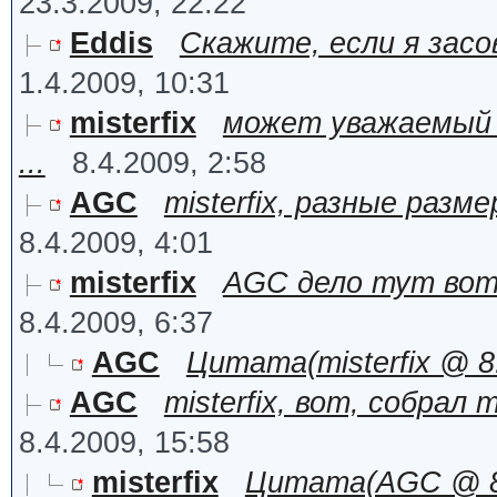
23.3.2009, 22:22
Eddis
Скажите, если я засовы
1.4.2009, 10:31
misterfix
может уважаемый 
...
8.4.2009, 2:58
AGC
misterfix, разные разм
8.4.2009, 4:01
misterfix
AGC дело тут вот 
8.4.2009, 6:37
AGC
Цитата(misterfix @ 8.
AGC
misterfix, вот, собрал
8.4.2009, 15:58
misterfix
Цитата(AGC @ 8.4.