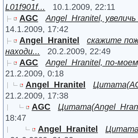
L01f901f...
10.1.2009, 22:11
AGC
Angel_Hranitel, увеличь
14.1.2009, 17:42
Angel_Hranitel
скажите пож
находи...
20.2.2009, 22:49
AGC
Angel_Hranitel, по-моем
21.2.2009, 0:18
Angel_Hranitel
Цитата(AGC
21.2.2009, 17:38
AGC
Цитата(Angel_Hranit
18:47
Angel_Hranitel
Цитата(