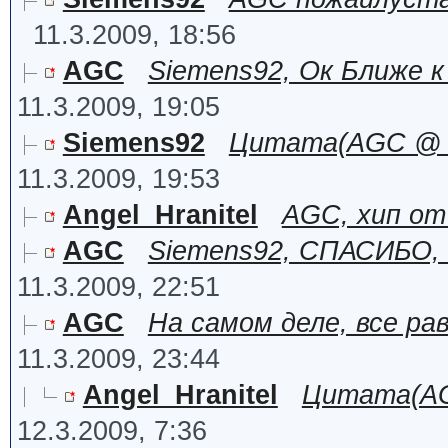
11.3.2009, 18:56
AGC
Siemens92, Ок Ближе к 
11.3.2009, 19:05
Siemens92
Цитата(AGC @ 11
11.3.2009, 19:53
Angel_Hranitel
AGC, хип о
AGC
Siemens92, СПАСИБО, Б
11.3.2009, 22:51
AGC
На самом деле, все ра
11.3.2009, 23:44
Angel_Hranitel
Цитата(AGC
12.3.2009, 7:36