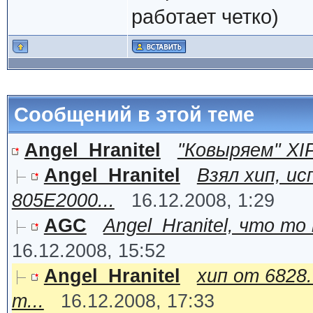
работает четко)
Сообщений в этой теме
Angel_Hranitel
"Ковыряем" XI
Angel_Hranitel
Взял хип, и
805E2000...
16.12.2008, 1:29
AGC
Angel_Hranitel, что то
16.12.2008, 15:52
Angel_Hranitel
хип от 6828
т...
16.12.2008, 17:33