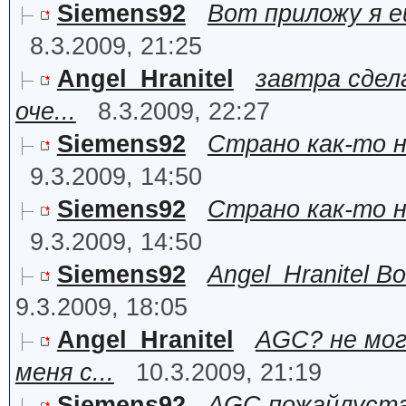
Siemens92
Вот приложу я е
8.3.2009, 21:25
Angel_Hranitel
завтра сдела
оче...
8.3.2009, 22:27
Siemens92
Страно как-то но
9.3.2009, 14:50
Siemens92
Страно как-то но
9.3.2009, 14:50
Siemens92
Angel_Hranitel 
9.3.2009, 18:05
Angel_Hranitel
AGC? не мог
меня с...
10.3.2009, 21:19
Siemens92
AGC пожайлуста п