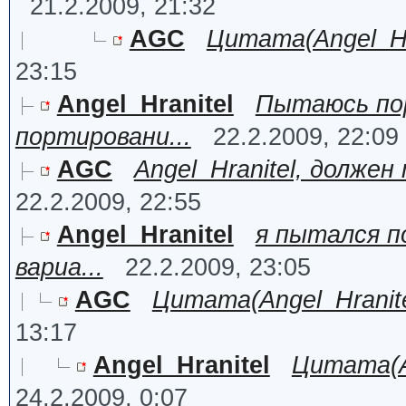
21.2.2009, 21:32
AGC
Цитата(Angel_Hra
23:15
Angel_Hranitel
Пытаюсь пор
портировани...
22.2.2009, 22:09
AGC
Angel_Hranitel, должен
22.2.2009, 22:55
Angel_Hranitel
я пытался п
вариа...
22.2.2009, 23:05
AGC
Цитата(Angel_Hranitel
13:17
Angel_Hranitel
Цитата(AG
24.2.2009, 0:07