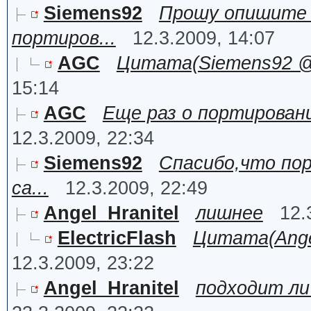
Siemens92
Прошу опишите в
портиров...
12.3.2009, 14:07
AGC
Цитата(Siemens92 @ 1
15:14
AGC
Еще раз о портировани
12.3.2009, 22:34
Siemens92
Спасибо,что по
са...
12.3.2009, 22:49
Angel_Hranitel
лишнее
12.
ElectricFlash
Цитата(Angel
12.3.2009, 23:22
Angel_Hranitel
подходит ли 