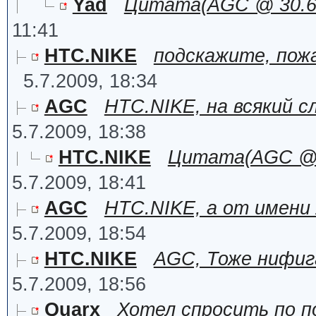
Yad
Цитата(AGC @ 30.6.2
11:41
HTC.NIKE
подскажите, пожа
5.7.2009, 18:34
AGC
HTC.NIKE, на всякий сл
5.7.2009, 18:38
HTC.NIKE
Цитата(AGC @ 5.
5.7.2009, 18:41
AGC
HTC.NIKE, а от имени
5.7.2009, 18:54
HTC.NIKE
AGC, Тоже нифига
5.7.2009, 18:56
Quarx
Хотел спросить по по