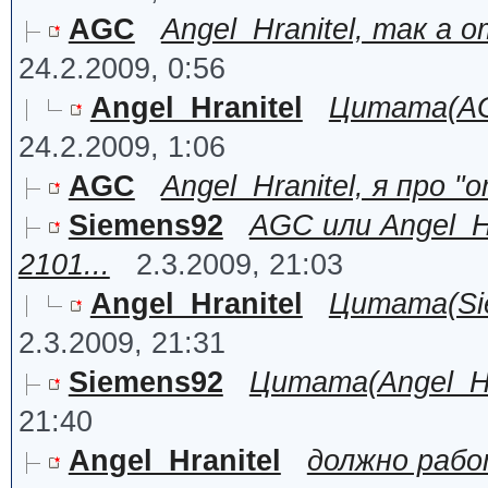
AGC
Angel_Hranitel, так а 
24.2.2009, 0:56
Angel_Hranitel
Цитата(AGC
24.2.2009, 1:06
AGC
Angel_Hranitel, я про "
Siemens92
AGC или Angel_H
2101...
2.3.2009, 21:03
Angel_Hranitel
Цитата(Sie
2.3.2009, 21:31
Siemens92
Цитата(Angel_Hra
21:40
Angel_Hranitel
должно раб