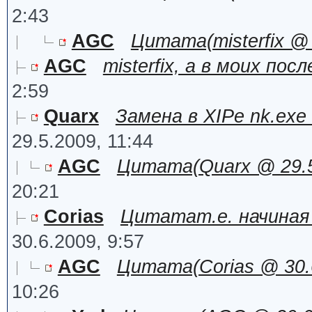
2:43
AGC
Цитата(misterfix @ 
AGC
misterfix, а в моих пос
2:59
Quarx
Замена в XIPe nk.exe
29.5.2009, 11:44
AGC
Цитата(Quarx @ 29.5.
20:21
Corias
Цитатат.е. начиная 
30.6.2009, 9:57
AGC
Цитата(Corias @ 30.6.
10:26