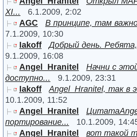
Angel_Hranitel
Открыл MAP.
XI...
6.1.2009, 2:02
AGC
В принципе, там важно
7.1.2009, 10:30
Iakoff
Добрый день. Ребята,
9.1.2009, 16:08
Angel_Hranitel
Начни с этой
доступно...
9.1.2009, 23:31
Iakoff
Angel_Hranitel, так в
10.1.2009, 11:52
Angel_Hranitel
ЦитатаAngel
портирование...
10.1.2009, 14:4
Angel_Hranitel
вот такой m