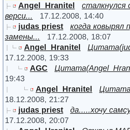
Angel_Hranitel
сталкнулся 
верси...
17.12.2008, 14:40
judas priest
когда ковырял 
замены...
17.12.2008, 18:07
Angel_Hranitel
Цитата(juda
17.12.2008, 19:33
AGC
Цитата(Angel_Hranit
19:43
Angel_Hranitel
Цитата(A
18.12.2008, 21:27
judas priest
да.....хочу сам
17.12.2008, 20:07