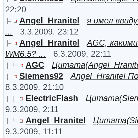
22:20
Angel_Hranitel
я имел ввид
...
3.3.2009, 23:12
Angel_Hranitel
AGC, какими
WM6.5? ...
6.3.2009, 22:11
AGC
Цитата(Angel_Hranitel
Siemens92
Angel_Hranitel 
8.3.2009, 21:10
ElectricFlash
Цитата(Sieme
9.3.2009, 2:11
Angel_Hranitel
Цитата(Sie
9.3.2009, 11:11