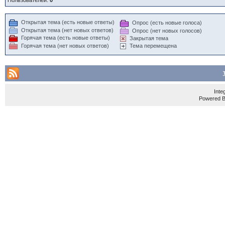
Пользователей:
0
Открытая тема (есть новые ответы)
Опрос (есть новые голоса)
Открытая тема (нет новых ответов)
Опрос (нет новых голосов)
Горячая тема (есть новые ответы)
Закрытая тема
Горячая тема (нет новых ответов)
Тема перемещена
Inte
Powered 