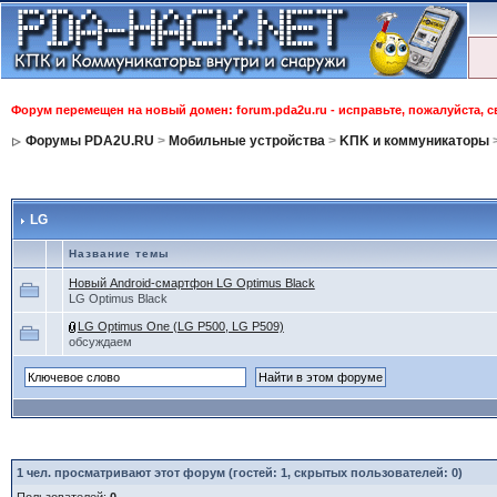
Форум перемещен на новый домен: forum.pda2u.ru - исправьте, пожалуйста, 
Форумы PDA2U.RU
>
Мобильные устройства
>
KПK и коммуникаторы
LG
Название темы
Новый Android-смартфон LG Optimus Black
LG Optimus Black
LG Optimus One (LG P500, LG P509)
обсуждаем
1
чел. просматривают этот форум (гостей: 1, скрытых пользователей: 0)