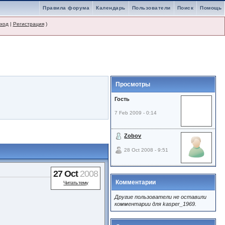
Правила форума
Календарь
Пользователи
Поиск
Помощь
ход
|
Регистрация
)
Просмотры
Гость
7 Feb 2009 - 0:14
Zobov
28 Oct 2008 - 9:51
27 Oct
2008
Комментарии
Читать тему
Другие пользователи не оставили
комментарии для kasper_1969.