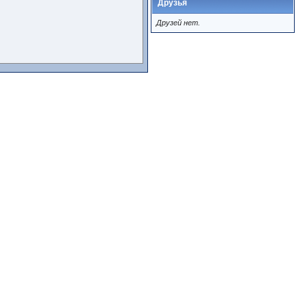
Друзья
Друзей нет.