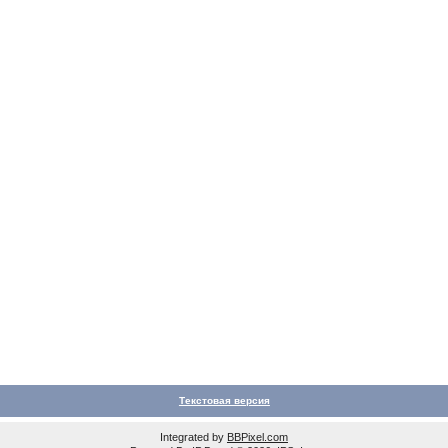
Текстовая версия
Integrated by
BBPixel.com