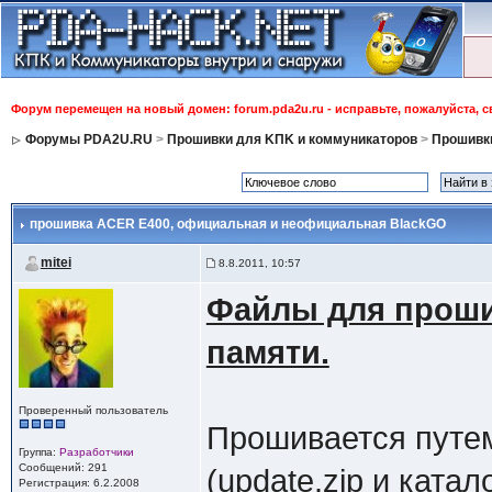
Форум перемещен на новый домен: forum.pda2u.ru - исправьте, пожалуйста, 
Форумы PDA2U.RU
>
Прошивки для KПK и коммуникаторов
>
Прошивки
прошивка ACER E400
, официальная и неофициальная BlackGO
mitei
8.8.2011, 10:57
Файлы для проши
памяти.
Проверенный пользователь
Прошивается путе
Группа:
Разработчики
Сообщений: 291
(update.zip и катал
Регистрация: 6.2.2008