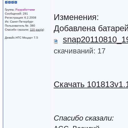
Группа:
Разработчики
Сообщений: 291
Изменения:
Регистрация: 6.2.2008
Из: Санкт-Петербург
Добавлена батарейка
Пользователь №: 380
Спасибо сказали:
110 раз(а)
snap20110810_1
Девайс:HTC Моцарт 7.5
скачиваний: 17
Скачать 101813v1.1
Спасибо сказали: