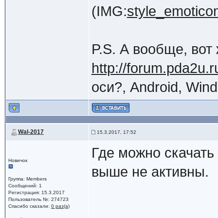
(IMG:
style_emoticon
P.S. А вообще, вот 
http://forum.pda2u.r
оси?, Android, Wind
Wal-2017
15.3.2017, 17:52
Где можно скачать
Новичок
выше не активны.
Группа: Members
Сообщений: 1
Регистрация: 15.3.2017
Пользователь №: 274723
Спасибо сказали:
0 раз(а)