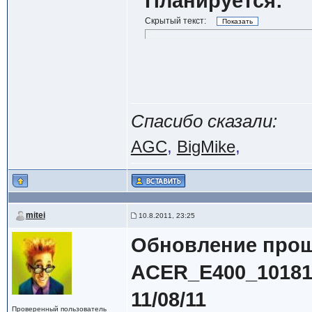
Планируется:
Скрытый текст:
Спасибо сказали:
AGC
,
BigMike
,
mitei
10.8.2011, 23:25
Обновление про
ACER_E400_10181
11/08/11
Проверенный пользователь