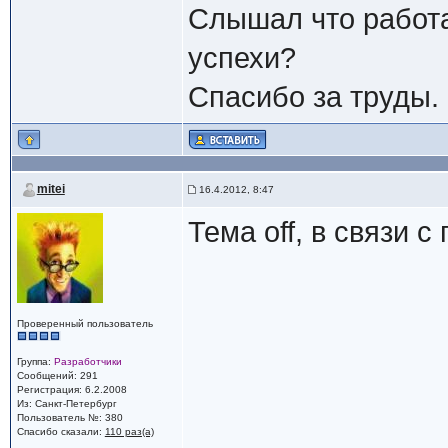
Слышал что работа
успехи?
Спасибо за труды.
mitei
16.4.2012, 8:47
Тема off, в связи 
Проверенный пользователь
Группа:
Разработчики
Сообщений: 291
Регистрация: 6.2.2008
Из: Санкт-Петербург
Пользователь №: 380
Спасибо сказали:
110 раз(а)