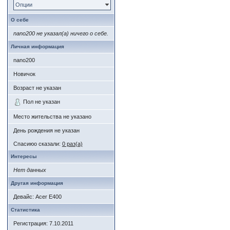
Опции
О себе
nano200 не указал(а) ничего о себе.
Личная информация
nano200
Новичок
Возраст не указан
Пол не указан
Место жительства не указано
День рождения не указан
Спасиюо сказали:
0 раз(а)
Интересы
Нет данных
Другая информация
Девайс: Acer E400
Статистика
Регистрация: 7.10.2011