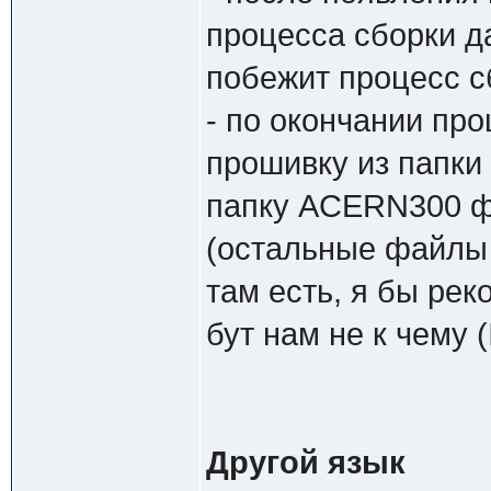
процесса сборки д
побежит процесс сб
- по окончании пр
прошивку из папки 
папку ACERN300 фай
(остальные файлы
там есть, я бы рек
бут нам не к чему 
Другой язык