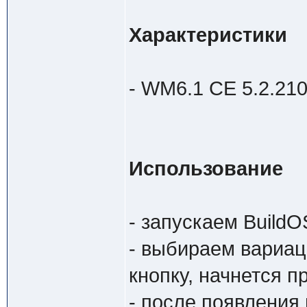
Характеристики
- WM6.1 CE 5.2.210
Использование
- запускаем BuildO
- выбираем вариа
кнопку, начнется 
- после появления 