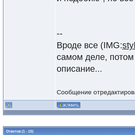
--
Вроде все (IMG:
sty
самом деле, потом
описание...
Сообщение отредактиро
Ответов (1 - 10)