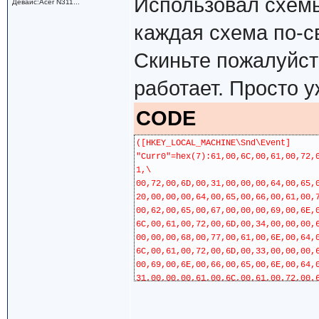
Использовал схемы
Девайс:Acer N311...
каждая схема по-с
Скиньте пожалуйста
работает. Просто у
CODE
([HKEY_LOCAL_MACHINE\Snd\Event]
"Curr0"=hex(7):61,00,6C,00,61,00,72,
1,\
00,72,00,6D,00,31,00,00,00,64,00,65,
20,00,00,00,64,00,65,00,66,00,61,00,
00,62,00,65,00,67,00,00,00,69,00,6E,
6C,00,61,00,72,00,6D,00,34,00,00,00,
00,00,00,68,00,77,00,61,00,6E,00,64,
6C,00,61,00,72,00,6D,00,33,00,00,00,
00,69,00,6E,00,66,00,65,00,6E,00,64,
31,00,00,00,61,00,6C,00,61,00,72,00,
00,20,00,00,00,20,00,00,00,00,00
"EventCache"=dword:00000600