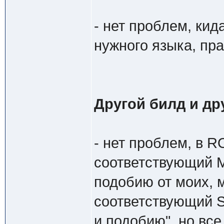
- нет проблем, ки
нужного языка, пр
Другой билд и др
- нет проблем, в 
соответствующий M
подобию от моих, 
соответствующий S
и подобию", но все 