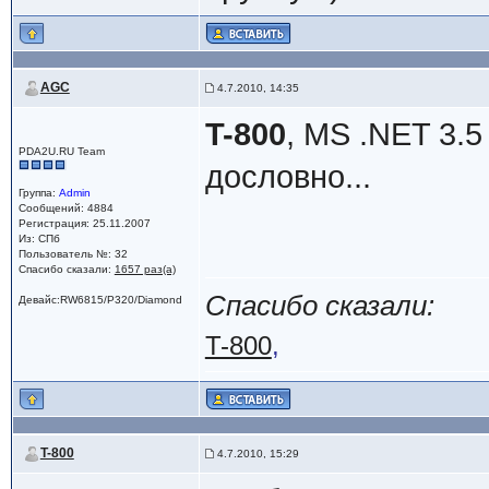
AGC
4.7.2010, 14:35
T-800
, MS .NET 3.5
PDA2U.RU Team
дословно...
Группа:
Admin
Сообщений: 4884
Регистрация: 25.11.2007
Из: СПб
Пользователь №: 32
Спасибо сказали:
1657 раз(а)
Спасибо сказали:
Девайс:RW6815/P320/Diamond
T-800
,
T-800
4.7.2010, 15:29