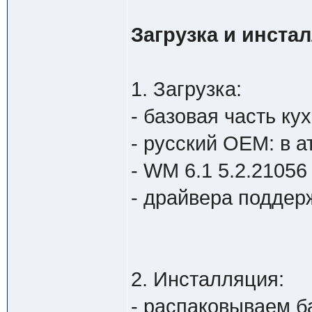
Загрузка и инста
1. Загрузка:
- базовая часть ку
- русский OEM: в а
- WM 6.1 5.2.21056
- драйвера поддер
2. Инсталляция:
- распаковываем б