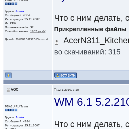
PDA2U.RU Team
Группа:
Admin
Что с ним делать, 
Сообщений: 4884
Регистрация: 25.11.2007
Из: СПб
Пользователь №: 32
Прикрепленные файлы
Спасибо сказали:
1657 раз(а)
AcerN311_Kitch
Девайс:RW6815/P320/Diamond
во скачиваний: 315
AGC
12.1.2010, 3:18
WM 6.1 5.2.2
PDA2U.RU Team
Группа:
Admin
Что с ним делать, 
Сообщений: 4884
Регистрация: 25.11.2007