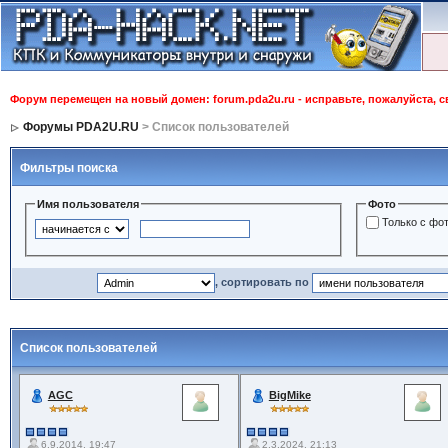
Форум перемещен на новый домен: forum.pda2u.ru - исправьте, пожалуйста, 
Форумы PDA2U.RU
> Список пользователей
Фильтры поиска
Имя пользователя
Фото
Только с фо
, сортировать по
Список пользователей
AGC
BigMike
6.9.2014, 19:47
2.3.2024, 21:13