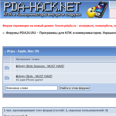
Форум перемещен на новый домен: forum.pda2u.ru - исправьте, пожалуйста, 
Форумы PDA2U.RU
>
Программы для KПK и коммуникаторов. Украшен
Игры - Apple, Mac OS
Название темы
Angry Birds Seasons - MUST HAVE!
...
Angry Birds - MUST HAVE!
#1 paid iPhone game!
1
чел. просматривают этот форум (гостей: 1, скрытых пользователей: 0)