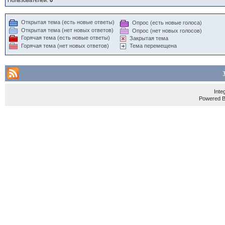
Пользователей:
0
Открытая тема (есть новые ответы)
Опрос (есть новые голоса)
Открытая тема (нет новых ответов)
Опрос (нет новых голосов)
Горячая тема (есть новые ответы)
Закрытая тема
Горячая тема (нет новых ответов)
Тема перемещена
Inte
Powered 