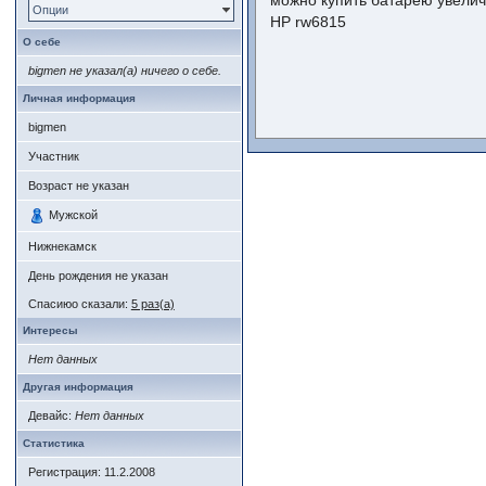
можно купить батарею увелич
Опции
HP rw6815
О себе
bigmen не указал(а) ничего о себе.
Личная информация
bigmen
Участник
Возраст не указан
Мужской
Нижнекамск
День рождения не указан
Спасиюо сказали:
5 раз(а)
Интересы
Нет данных
Другая информация
Девайс:
Нет данных
Статистика
Регистрация: 11.2.2008