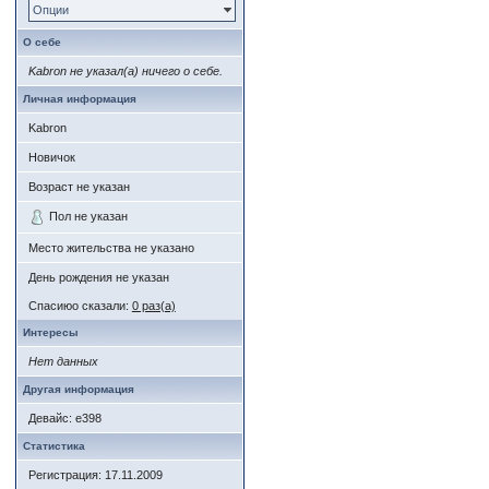
Опции
О себе
Kabron не указал(а) ничего о себе.
Личная информация
Kabron
Новичок
Возраст не указан
Пол не указан
Место жительства не указано
День рождения не указан
Спасиюо сказали:
0 раз(а)
Интересы
Нет данных
Другая информация
Девайс: e398
Статистика
Регистрация: 17.11.2009