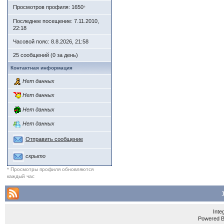
Просмотров профиля: 1650
*
"Голая" станда
Последнее посещение: 7.11.2010,
22:18
Часовой пояс: 8.8.2026, 21:58
Обновлени
25 сообщений (0 за день)
Контактная информация
Нет данных
Скриншоты:
Нет данных
Возможно поздн
Нет данных
Нет данных
Отправить сообщение
Изменения:
скрыто
Возможно поздн
* Просмотры профиля обновляются
каждый час
Загрузка 2308
Inte
Код
Powered 