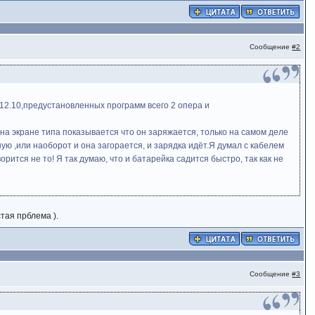
Сообщение
#2
 12.10,предустановленных программ всего 2 опера и
на экране типа показывается что он заряжается, только на самом деле
ую ,или наоборот и она загорается, и зарядка идёт.Я думал с кабелем
рится не то! Я так думаю, что и батарейка садится быстро, так как не
тая прблема ).
Сообщение
#3