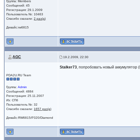
Группа: Members
Сообщений: 45
Регистрация: 29.1.2009
Пользователь №: 10463
Спасибо сказали:
2 раз(а)
Девайс:rw6815
AGC
19.2.2009, 22:30
Stalker73
, попробовать новый аккумулятор (
PDA2U.RU Team
Группа:
Admin
Сообщений: 4884
Регистрация: 25.11.2007
Из: СПб
Пользователь №: 32
Спасибо сказали:
1657 раз(а)
Девайс:RW6815/P320/Diamond