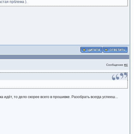
стая прблема ).
Сообщение
#4
идёт, то дело скорее всего в прошивке. Разобрать всегда успееш...