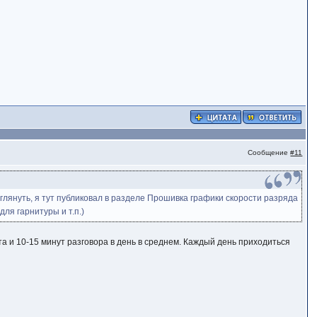
Сообщение
#11
зглянуть, я тут публиковал в разделе Прошивка графики скорости разряда
ля гарнитуры и т.п.)
та и 10-15 минут разговора в день в среднем. Каждый день приходиться