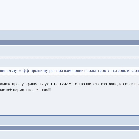
гинальную офф. прошивку, раз при изменении параметров в настройках зарядка
ачивал прошу официальную 1.12.0 WM 5, только шился с карточки, так как к ББ
ыло всё нормально не знаю!!!