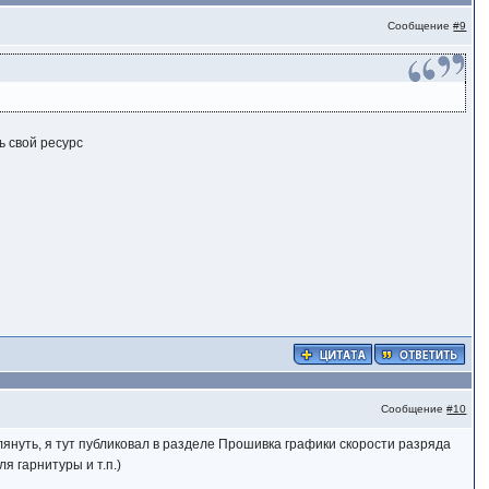
Сообщение
#9
ь свой ресурс
Сообщение
#10
глянуть, я тут публиковал в разделе Прошивка графики скорости разряда
я гарнитуры и т.п.)