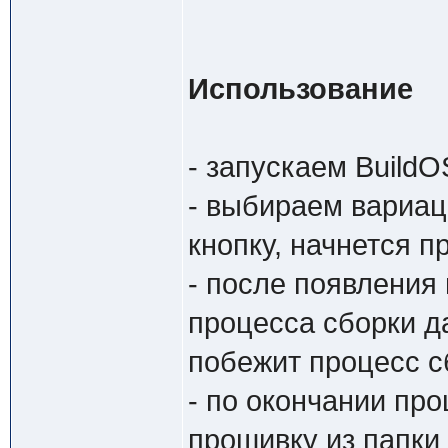
Использование
- запускаем Build
- выбираем вариа
кнопку, начнется 
- после появления 
процесса сборки д
побежит процесс сб
- по окончании пр
прошивку из папк