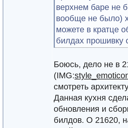
верхнем баре не б
вообще не было) хи
можете в кратце о
билдах прошивку с
Боюсь, дело не в 
(IMG:
style_emoticon
смотреть архитекту
Данная кухня сдел
обновления и сбо
билдов. О 21620, н