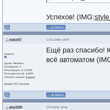
Успехов! (IMG:
style
makar87
21.2.2010, 14:50
Ещё раз спасибо! К
Новичок
всё автоматом (IM
Группа: Members
Сообщений: 3
Регистрация: 11.5.2009
Пользователь №: 19485
Спасибо сказали:
0 раз(а)
Девайс:HTC Артёмка
akar2000
6.4.2010, 10:12