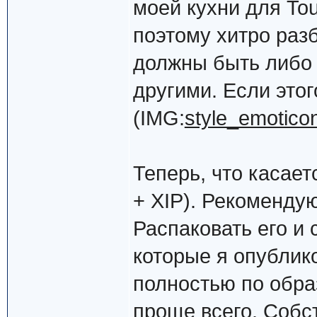
моей кухни для To
поэтому хитро раз
должны быть либо 
другими. Если этог
(IMG:
style_emoticon
Теперь, что касае
+ XIP). Рекомендую
Распаковать его и 
которые я опублик
полностью по обра
проще всего. Собс