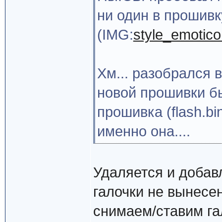
ни один в прошивк
(IMG:
style_emoticon
Хм... разобрался 
новой прошивки б
прошивка (flash.b
именно она....
Удаляется и добав
галочки не вынесе
снимаем/ставим гал