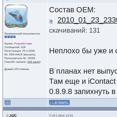
Состав ОЕМ:
2010_01_23_233
скачиваний: 131
Проверенный пользователь
Группа:
Разработчики
Сообщений: 428
Неплохо бы уже и
Регистрация: 25.3.2009
Из: PDA-HACK laboratory
Пользователь №: 15064
Спасибо сказали:
163 раз(а)
В планах нет выпу
Девайс:HTC Artemis
Там еще и iContac
0.8.9.8 запихнуть в
AGC
23.1.2010, 21:51