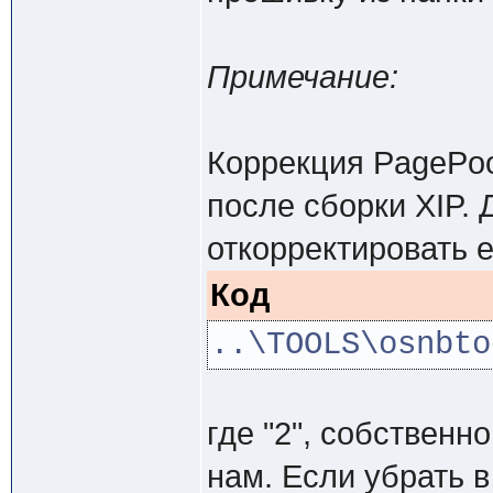
Примечание:
Коррекция PagePoo
после сборки XIP.
откорректировать е
Код
..\TOOLS\osnbto
где "2", собственн
нам. Если убрать в