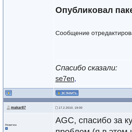
Опубликовал пак
Сообщение отредактиро
Спасибо сказали:
se7en
,
makar87
17.2.2010, 19:00
AGC, спасибо за к
Новичок
проблем (я в этом 