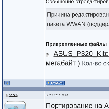
Сообщение отредактиро
Причина редактирован
пакета WWAN (поддерж
Прикрепленные файлы
ASUS_P320_Kitc
мегабайт )
Кол-во с
se7en
23.1.2010, 21:02
Портирование на Ar