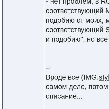
- нет проблем, в 
соответствующий M
подобию от моих, 
соответствующий S
и подобию", но все 
--
Вроде все (IMG:
sty
самом деле, потом
описание...