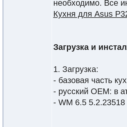
необходимо. Все и
Кухня для Asus P3
Загрузка и инста
1. Загрузка:
- базовая часть ку
- русский OEM: в а
- WM 6.5 5.2.23518