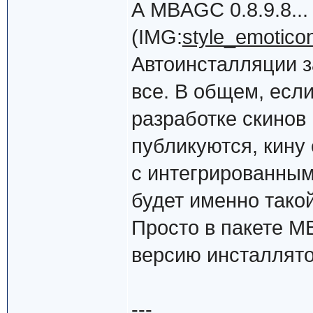
А MBAGC 0.8.9.8...
(IMG:
style_emoticon
Автоинсталляции 
все. В общем, если
разработке скинов 
публикуются, кину
с интегрированным
будет именно такой
Просто в пакете M
версию инсталлято
---