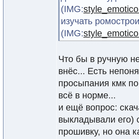
(IMG:
style_emoticon
изучать ромостро
(IMG:
style_emoticon
Что бы в ручную не
внёс... Есть непон
просыпания кмк пок
всё в норме...
и ещё вопрос: скач
выкладывали его) 
прошивку, но она к