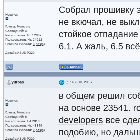
Собрал прошивку э
Новичок
не вкючал, не вык
Группа: Members
Сообщений: 4
стойкое отпадание
Регистрация: 16.7.2009
Пользователь №: 24612
6.1. А жаль, 6.5 вс
Спасибо сказали:
0 раз(а)
Девайс:ASUS P320
yurbas
7.4.2010, 23:37
в общем решил соб
Новичок
на основе 23541. r
Группа: Members
Сообщений: 5
developers
все сдел
Регистрация: 1.4.2010
Пользователь №: 43349
подобию, но дальш
Спасибо сказали:
0 раз(а)
Девайс:ASUS P320