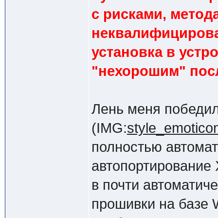
с рисками, метода
неквалифицирова
установка в устр
"нехорошим" посл
Лень меня победи
(IMG:
style_emoticon
полностью автомат
автопортирование 
в почти автоматич
прошивки на базе 