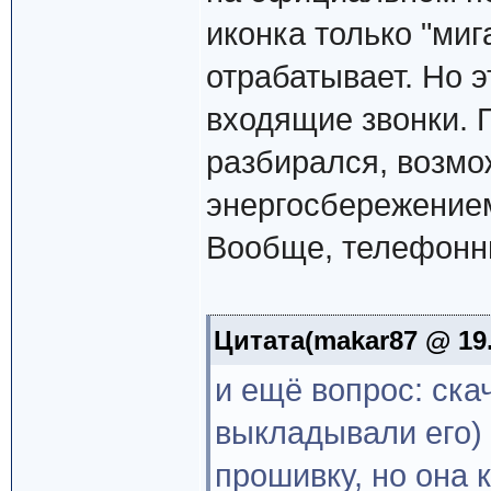
иконка только "миг
отрабатывает. Но эт
входящие звонки. П
разбирался, возмож
энергосбережением
Вообще, телефонны
Цитата(makar87 @ 19.
и ещё вопрос: ска
выкладывали его) 
прошивку, но она 