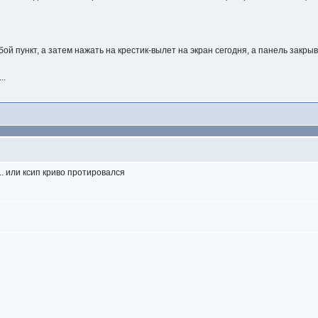
ой пункт, а затем нажать на крестик-вылет на экран сегодня, а панель закры
..
. или ксип криво протировался