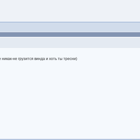
 никак-не грузится винда и хоть ты тресни)