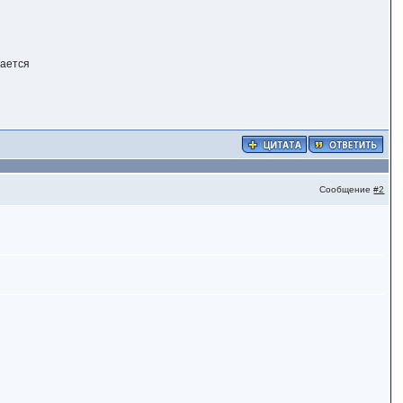
вается
Сообщение
#2