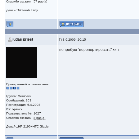
Спасибо сказали:
57 раз(а)
Девайс:Motorola Defy
judas priest
8.9.2009, 20:15
попробую "перепортировать" хип
Проверенный пользователь
Группа: Members
Сообщений: 263
Регистрация: 6.4.2008
Из: Брянск
Пользователь №: 1027
Спасибо сказали:
8 раз(а)
Девайс:HP 2190+HTC Glacier