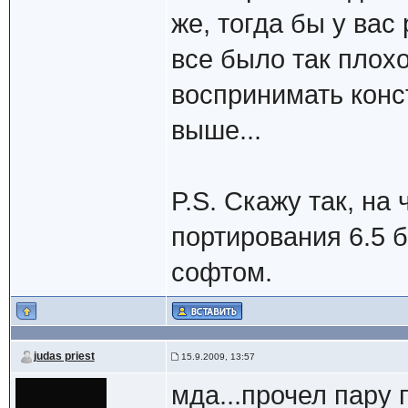
же, тогда бы у вас
все было так плохо
воспринимать конс
выше...
P.S. Скажу так, на
портирования 6.5 
софтом.
judas priest
15.9.2009, 13:57
мда...прочел пару 