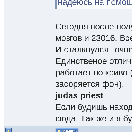
надеюсь на помощ
Сегодня после пол
мозгов и 23016. Вс
И сталкнулся точно
Единственое отличи
работает но криво
засоряется фон).
judas priest
Если будишь наход
сюда. Так же и я бу