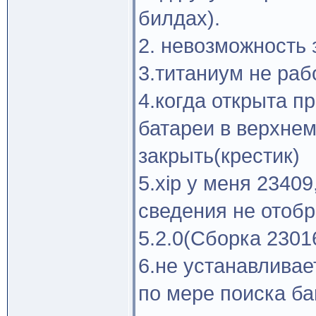
билдах).
2. невозможность 
3.титаниум не раб
4.когда открыта п
батареи в верхнем
закрыть(крестик)
5.xip у меня 2340
сведения не отоб
5.2.0(Сборка 23016
6.не устанавливае
по мере поиска ба