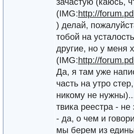
зачастую (каюсь, чт
(IMG:
http://forum.p
) делай, пожалуйс
тобой на усталость
другие, но у меня 
(IMG:
http://forum.p
Да, я там уже напи
часть на утро стер
никому не нужны)..
твика реестра - не
- да, о чем и говор
мы берем из единых