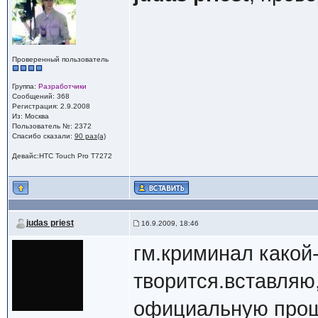
Проверенный пользователь
Группа:
Разработчики
Сообщений: 368
Регистрация: 2.9.2008
Из: Москва
Пользователь №: 2372
Спасибо сказали:
90 раз(а)
Девайс:HTC Touch Pro T7272
judas priest
16.9.2009, 18:46
гм.криминал какой
творится.вставляю
официальную проши