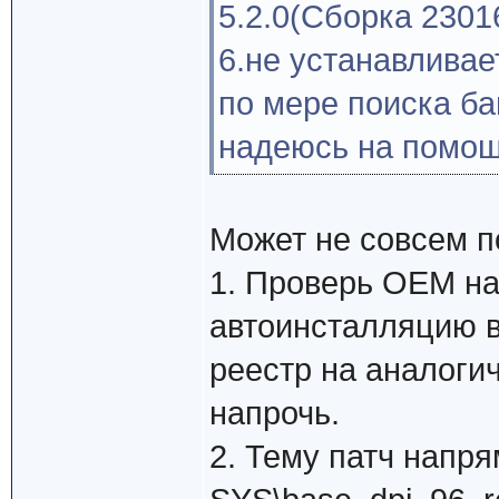
5.2.0(Сборка 23016
6.не устанавливае
по мере поиска ба
надеюсь на помощ
Может не совсем п
1. Проверь OEM на
автоинсталляцию в 
реестр на аналоги
напрочь.
2. Тему патч напр