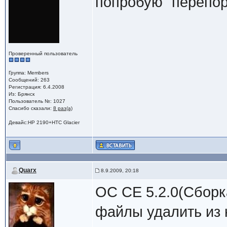
попробую "перепор
Проверенный пользователь
Группа: Members
Сообщений: 263
Регистрация: 6.4.2008
Из: Брянск
Пользователь №: 1027
Спасибо сказали:
8 раз(а)
Девайс:HP 2190+HTC Glacier
Quarx
8.9.2009, 20:18
OC CE 5.2.0(Сборка
файлы удалить из к