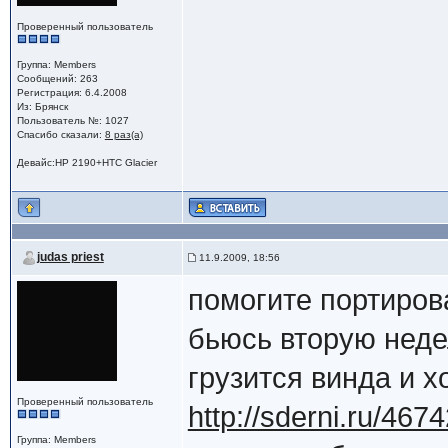
Проверенный пользователь
Группа: Members
Сообщений: 263
Регистрация: 6.4.2008
Из: Брянск
Пользователь №: 1027
Спасибо сказали:
8 раз(а)
Девайс:HP 2190+HTC Glacier
judas priest
11.9.2009, 18:56
помогите портиров
бьюсь вторую неде
грузится винда и х
Проверенный пользователь
http://sderni.ru/467
Группа: Members