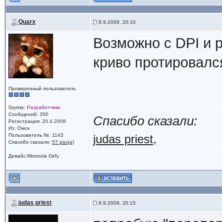
Quarx
8.9.2009, 20:10
Возможно с DPI и 
криво протировалс
Проверенный пользователь
Группа:
Разработчики
Сообщений: 350
Спасибо сказали:
Регистрация: 20.4.2008
Из: Омск
Пользователь №: 1143
judas priest
,
Спасибо сказали:
57 раз(а)
Девайс:Motorola Defy
judas priest
8.9.2009, 20:15