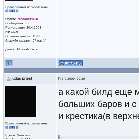
Проверенный пользователь
Группа:
Разработчики
Сообщений: 350
Регистрация: 20.4.2008
Из: Омск
Пользователь №: 1143
Спасибо сказали:
57 раз(а)
Девайс:Motorola Defy
judas priest
8.9.2009, 20:26
а какой билд еще 
больших баров и 
и крестика(в верхн
Проверенный пользователь
Группа: Members