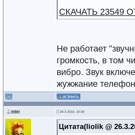
СКАЧАТЬ 23549 О
Не работает "звуч
громкость, в том ч
вибро. Звук включе
жужжание телефона
mitei
26.3.2010, 10:26
Цитата(liolik @ 26.3.2