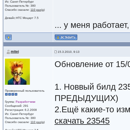
Из: Санкт-Петербург
Пользователь №: 380
Спасибо сказали:
110 раз(а)
Девайс:HTC Моцарт 7.5
... у меня работае
mitei
15.3.2010, 9:13
Обновление от 15/
1. Новвый билд 
Проверенный пользователь
ПРЕДЫДУЩИХ)
Группа:
Разработчики
Сообщений: 291
2.Ещё какие-то изм
Регистрация: 6.2.2008
Из: Санкт-Петербург
скачать 23545
Пользователь №: 380
Спасибо сказали:
110 раз(а)