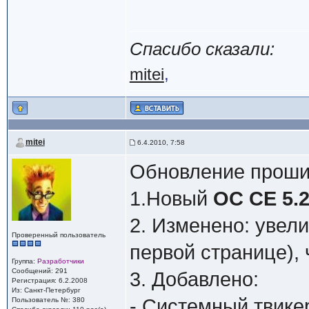
Спасибо сказали:
mitei
,
mitei
6.4.2010, 7:58
Обновление прошив
1.Новый
ОС СЕ 5.2
2. Изменено: увел
Проверенный пользователь
первой странице), 
Группа:
Разработчики
Сообщений: 291
3. Добавлено:
Регистрация: 6.2.2008
Из: Санкт-Петербург
- Системный твикер
Пользователь №: 380