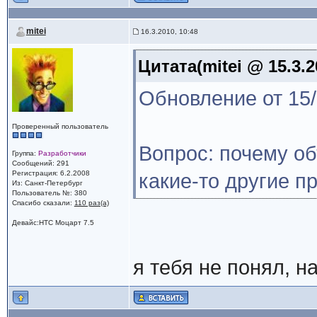
mitei
16.3.2010, 10:48
Цитата(mitei @ 15.3.2
Обновление от 15/
Проверенный пользователь
Вопрос: почему о
Группа:
Разработчики
Сообщений: 291
Регистрация: 6.2.2008
какие-то другие 
Из: Санкт-Петербург
Пользователь №: 380
Спасибо сказали:
110 раз(а)
Девайс:HTC Моцарт 7.5
я тебя не понял, н