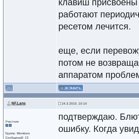
клавиш присвоены 
работают периодич
ресетом лечится.
еще, если перевожу
потом не возвраща
аппаратом пробле
NF.Lans
24.3.2010, 10:14
подтверждаю. Блют
Участник
ошибку. Когда увид
Группа: Members
Сообщений: 15