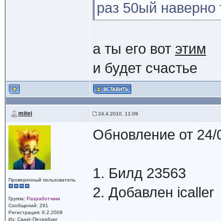
раз 50ый наверно 
а ты его вот
этим
и будет счастье
mitei
24.4.2010, 11:09
Обновление от 24/
1. Билд 23563
Проверенный пользователь
2. Добавлен icaller
Группа:
Разработчики
Сообщений: 291
Регистрация: 6.2.2008
Из: Санкт-Петербург