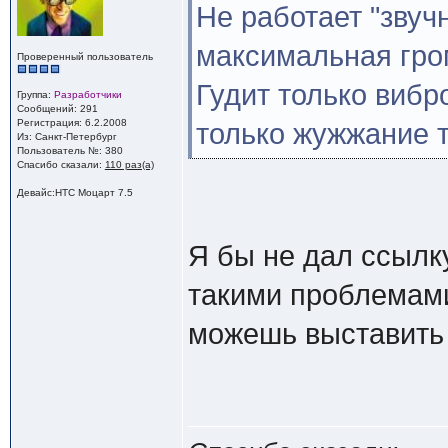
Не работает "звуч
максимальная гром
Проверенный пользователь
Гудит только вибр
Группа:
Разработчики
Сообщений: 291
Регистрация: 6.2.2008
только жужжание т
Из: Санкт-Петербург
Пользователь №: 380
Спасибо сказали:
110 раз(а)
Девайс:HTC Моцарт 7.5
Я бы не дал ссылку
такими проблемами,
можешь выставить