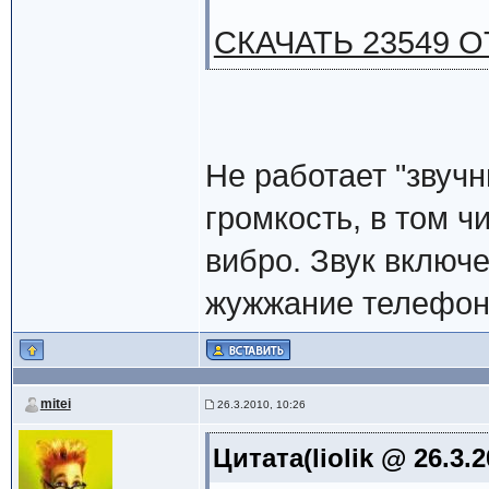
СКАЧАТЬ 23549 О
Не работает "звуч
громкость, в том ч
вибро. Звук включе
жужжание телефона
mitei
26.3.2010, 10:26
Цитата(liolik @ 26.3.2