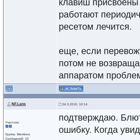
клавиш присвоены 
работают периодич
ресетом лечится.
еще, если перевожу
потом не возвраща
аппаратом пробле
NF.Lans
24.3.2010, 10:14
подтверждаю. Блют
Участник
ошибку. Когда увид
Группа: Members
Сообщений: 15