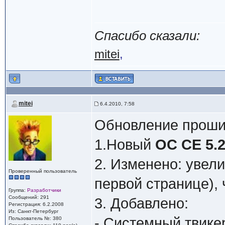
Спасибо сказали:
mitei
,
mitei
6.4.2010, 7:58
Обновление прошив
1.Новый
ОС СЕ 5.2
2. Изменено: увел
Проверенный пользователь
первой странице), 
Группа:
Разработчики
Сообщений: 291
3. Добавлено:
Регистрация: 6.2.2008
Из: Санкт-Петербург
- Системный твикер
Пользователь №: 380