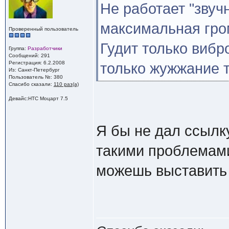
Не работает "звуч
максимальная гром
Проверенный пользователь
Гудит только вибр
Группа:
Разработчики
Сообщений: 291
Регистрация: 6.2.2008
только жужжание т
Из: Санкт-Петербург
Пользователь №: 380
Спасибо сказали:
110 раз(а)
Девайс:HTC Моцарт 7.5
Я бы не дал ссылку
такими проблемами,
можешь выставить