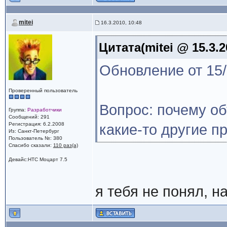
mitei
16.3.2010, 10:48
Цитата(mitei @ 15.3.2
Обновление от 15/
Проверенный пользователь
Вопрос: почему о
Группа:
Разработчики
Сообщений: 291
Регистрация: 6.2.2008
какие-то другие 
Из: Санкт-Петербург
Пользователь №: 380
Спасибо сказали:
110 раз(а)
Девайс:HTC Моцарт 7.5
я тебя не понял, н