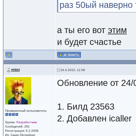
раз 50ый наверно 
а ты его вот
этим
и будет счастье
mitei
24.4.2010, 11:09
Обновление от 24/
1. Билд 23563
Проверенный пользователь
2. Добавлен icaller
Группа:
Разработчики
Сообщений: 291
Регистрация: 6.2.2008
Из: Санкт-Петербург