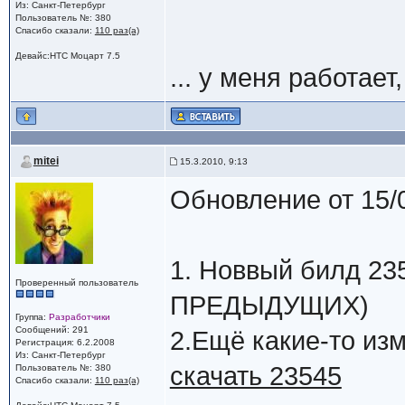
Из: Санкт-Петербург
Пользователь №: 380
Спасибо сказали:
110 раз(а)
Девайс:HTC Моцарт 7.5
... у меня работае
mitei
15.3.2010, 9:13
Обновление от 15/
1. Новвый билд 
Проверенный пользователь
ПРЕДЫДУЩИХ)
Группа:
Разработчики
Сообщений: 291
2.Ещё какие-то изм
Регистрация: 6.2.2008
Из: Санкт-Петербург
скачать 23545
Пользователь №: 380
Спасибо сказали:
110 раз(а)