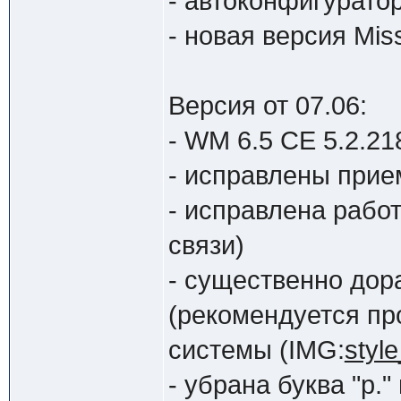
- автоконфигурато
- новая версия Mis
Версия от 07.06:
- WM 6.5 CE 5.2.21
- исправлены прие
- исправлена рабо
связи)
- существенно дор
(рекомендуется пр
системы (IMG:
style
- убрана буква "р.