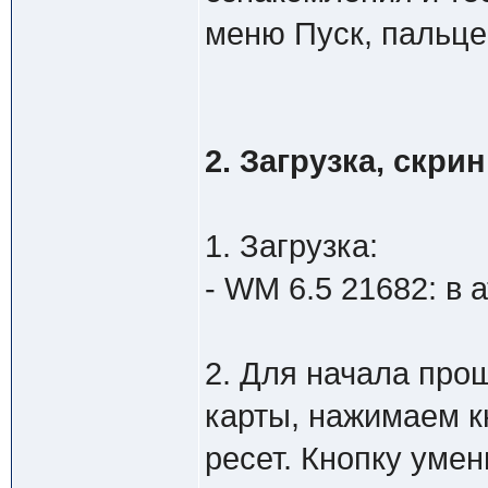
меню Пуск, пальце
2. Загрузка, скр
1. Загрузка:
- WM 6.5 21682: в 
2. Для начала про
карты, нажимаем к
ресет. Кнопку уме