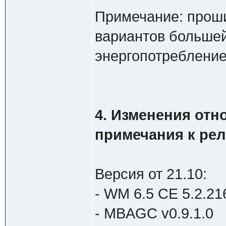
Примечание: проши
вариантов больше
энергопотребление
4. Изменения от
примечания к ре
Версия от 21.10:
- WM 6.5 CE 5.2.216
- MBAGC v0.9.1.0