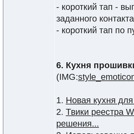
- короткий тап - в
заданного контакта
- короткий тап по 
6. Кухня прошивки
(IMG:
style_emoticon
1.
Новая кухня дл
2.
Твики реестра 
решения...