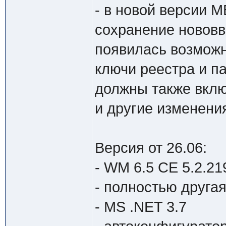
- в новой версии
сохранение нововв
появилась возможн
ключи реестра и п
должны также вклю
и другие изменения
Версия от 26.06:
- WM 6.5 CE 5.2.21
- полностью друга
- MS .NET 3.7