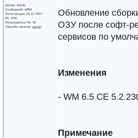
Группа:
Admin
Сообщений: 4884
Обновление сборки
Регистрация: 25.11.2007
Из: СПб
ОЗУ после софт-ре
Пользователь №: 32
Спасибо сказали:
раз(а)
сервисов по умолч
Изменения
- WM 6.5 CE 5.2.230
Примечание