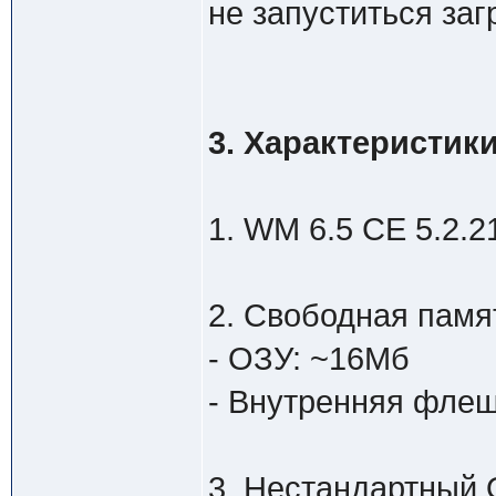
не запуститься заг
3. Характеристик
1. WM 6.5 CE 5.2.21
2. Свободная памя
- ОЗУ: ~16Мб
- Внутренняя фле
3. Нестандартный