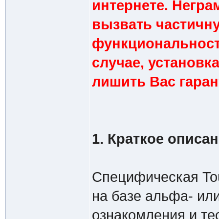
интернете. Негра
вызвать частичн
функциональност
случае, установ
лишить Вас гаран
1. Краткое описа
Специфическая To
на базе альфа- ил
ознакомления и те