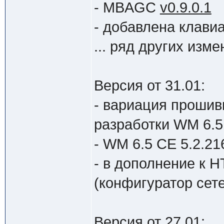
- MBAGC
v0.9.0.1
- добавлена клави
... ряд других измен
Версия от 31.01:
- вариация прошивк
разработки WM 6.5
- WM 6.5 CE 5.2.216
- в дополнение к 
(конфигуратор сет
Версия от 27.01: