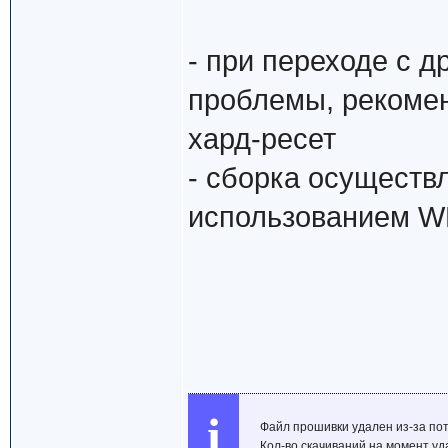
- при переходе с д
проблемы, рекоме
хард-ресет
- сборка осуществ
использованием W
i
Файл прошивки удален из-за пот
Кол-во скачиваний на момент уд