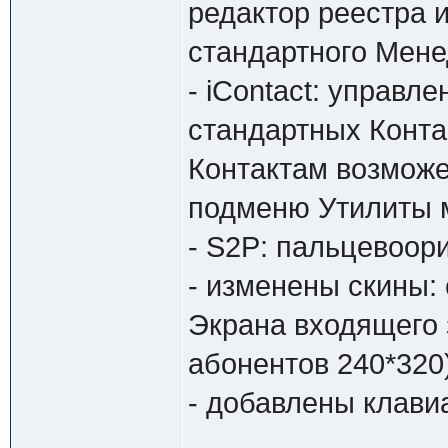
редактор реестра и
стандартного Мен
- iContact: управл
стандартных Конта
Контактам возможе
подменю Утилиты 
- S2P: пальцевоо
- изменены скины: 
Экрана входящего 
абонентов 240*320
- добавлены клави