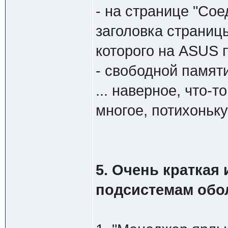
- на странице "Сое
заголовка страни
которого на ASUS 
- свободной памят
... наверное, что-т
многое, потихоньку
5. Очень краткая
подсистемам обо