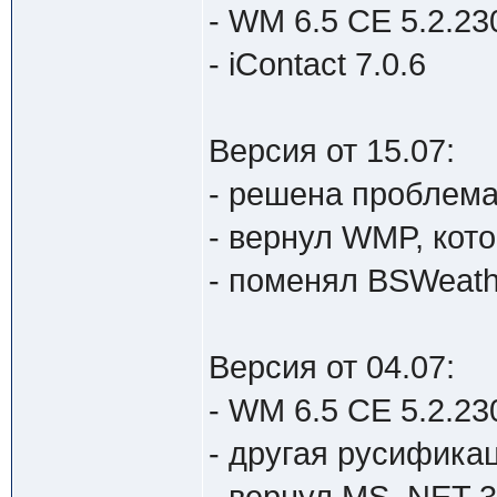
- WM 6.5 CE 5.2.230
- iContact 7.0.6
Версия от 15.07:
- решена проблема
- вернул WMP, кот
- поменял BSWeath
Версия от 04.07:
- WM 6.5 CE 5.2.23
- другая русифика