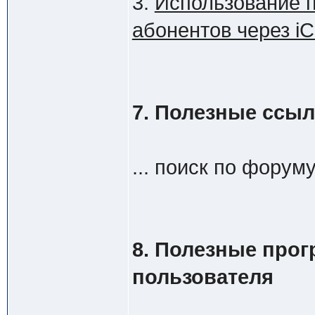
3.
Использование 
абонентов через iC
7. Полезные ссы
... поиск по форум
8. Полезные про
пользователя