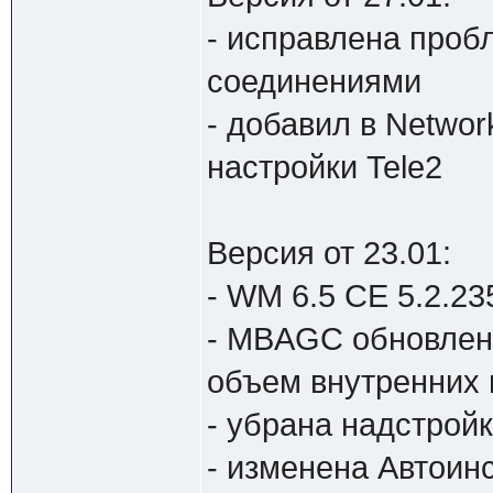
- исправлена проб
соединениями
- добавил в Networ
настройки Tele2
Версия от 23.01:
- WM 6.5 CE 5.2.235
- MBAGC обновлен 
объем внутренних и
- убрана надстройк
- изменена Автоин