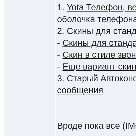
1.
Yota Телефон, 
оболочка телефона
2. Скины для стан
-
Скины для станда
-
Скин в стиле звон
-
Еще вариант скин
3. Старый Автокон
сообщения
Вроде пока все (IM