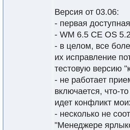
Версия от 03.06:
- первая доступная
- WM 6.5 CE OS 5.2
- в целом, все бол
их исправление по
тестовую версию "к
- не работает прие
включается, что-т
идет конфликт мои
- несколько не со
"Менеджере ярлыко