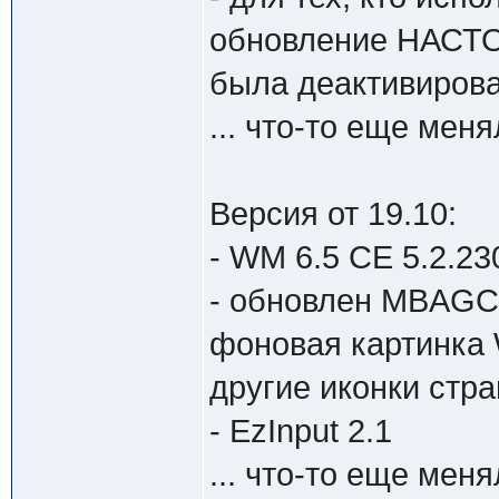
обновление НАСТО
была деактивиров
... что-то еще менял
Версия от 19.10:
- WM 6.5 CE 5.2.230
- обновлен MBAGC 
фоновая картинка 
другие иконки стран
- EzInput 2.1
... что-то еще менял