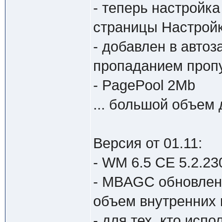
- теперь настройк
страницы Настрой
- добавлен в автоз
пропаданием пропу
- PagePool 2Mb
... большой объем 
Версия от 01.11:
- WM 6.5 CE 5.2.230
- MBAGC обновлен 
объем внутренних 
- для тех, кто исп