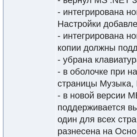
- вернул MS .NET 3
- интегрирована н
Настройки добавле
- интегрирована н
копии должны под
- убрана клавиатур
- в оболочке при 
страницы Музыка, 
- в новой версии 
поддерживается в
один для всех стр
разнесена на Осно