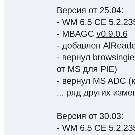
Версия от 25.04:
- WM 6.5 CE 5.2.235
- MBAGC
v0.9.0.6
- добавлен AlReade
- вернул browsingi
от MS для PIE)
- вернул MS ADC (
... ряд других измен
Версия от 30.03:
- WM 6.5 CE 5.2.235