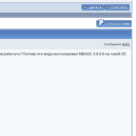
Сообщение
#402
там работать? Потому-что когда инсталировал MBAGC 0.8.9.8 на такой ОС