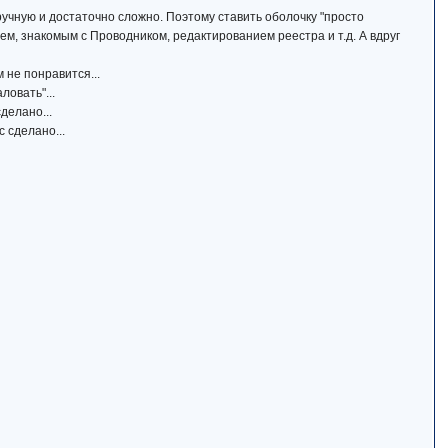
ручную и достаточно сложно. Поэтому ставить оболочку "просто
м, знакомым с Проводником, редактированием реестра и т.д. А вдруг
 не понравится...
ловать"...
сделано...
с сделано...