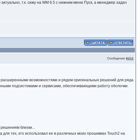
актуально, т.к. сижу на WM 6.5 с нижним меню Пуск, а менеджер задач
Сообщение
#404
, расширенными возможностями и рядом оригинальных решений для ряда
енными подсистемами и сервисами, обеспечивающими работу оболочки.
 решениям близки...
а для тех, кто использовал ее в различных моих прошивках Touch2 на