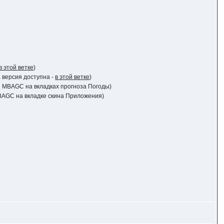
в этой ветке
)
фа версия доступна -
в этой ветке
)
ине MBAGC на вкладках прогноза Погоды)
 MBAGC на вкладке скина Приложения)