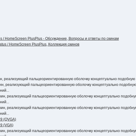
us / HomeScreen PlusPlus - Обсуждение, Вопросы и ответы по скинам
atus / HomeScreen PlusPlus, Коллекция скинов
кин, реализующий пальцеориентированную оболочку концептуально подобную M
скин, реализующий пальцеориентированную оболочку концептуально подобную
ий...
скин, реализующий пальцеориентированную оболочку концептуально подобну
ий...
скин, реализующий пальцеориентированную оболочку концептуально подобну
ий...
.9 (QVGA)
.9 (VGA)
скин, реализующий пальцеориентированную оболочку концептуально подобну