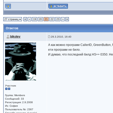
27 страниц
«
<
19
20
21
22
23
>
»
Ответов
bjkolev
29.3.2010, 16:40
А как можно програми CallerID, GreenButton
ети програми не било.
И думаю, что последний билд HS++ 0350. Не 
Участник
Группа: Members
Сообщений: 33
Регистрация: 2.9.2008
Из: София
Пользователь №: 2367
Спасибо сказали:
4 раз(а)