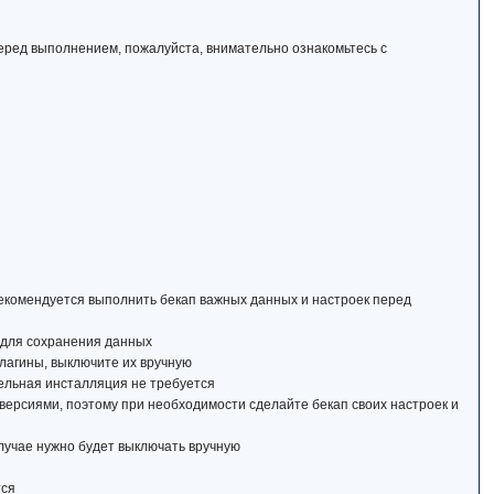
еред выполнением, пожалуйста, внимательно ознакомьтесь с
рекомендуется выполнить бекап важных данных и настроек перед
 для сохранения данных
лагины, выключите их вручную
ительная инсталляция не требуется
е версиями, поэтому при необходимости сделайте бекап своих настроек и
случае нужно будет выключать вручную
тся