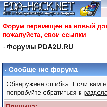
Форум перемещен на новый доме
пожалуйста, свои ссылки
Форумы PDA2U.RU
Сообщение форума
Обнаружена ошибка. Если вам н
попробуйте обратиться к
раздел
Причина: