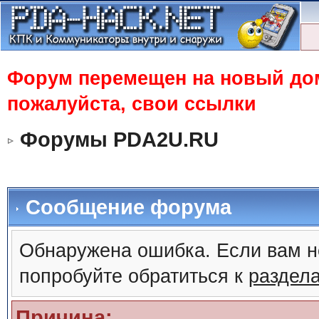
Форум перемещен на новый доме
пожалуйста, свои ссылки
Форумы PDA2U.RU
Сообщение форума
Обнаружена ошибка. Если вам н
попробуйте обратиться к
раздел
Причина: