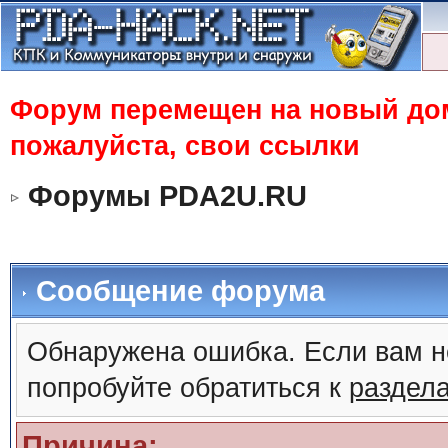
Форум перемещен на новый доме
пожалуйста, свои ссылки
Форумы PDA2U.RU
Сообщение форума
Обнаружена ошибка. Если вам н
попробуйте обратиться к
раздел
Причина: