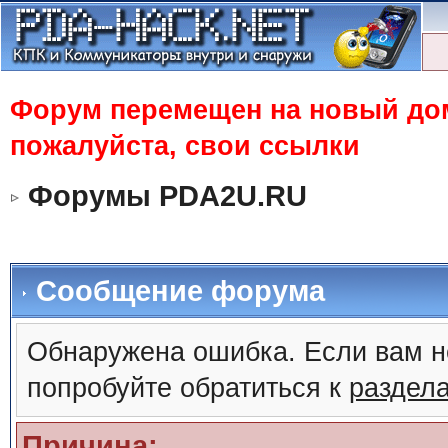
Форум перемещен на новый доме
пожалуйста, свои ссылки
Форумы PDA2U.RU
Сообщение форума
Обнаружена ошибка. Если вам н
попробуйте обратиться к
раздел
Причина: