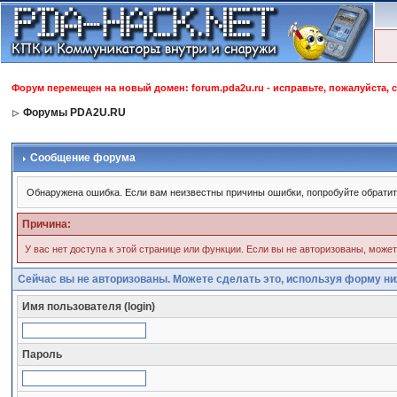
Форум перемещен на новый домен: forum.pda2u.ru - исправьте, пожалуйста, 
Форумы PDA2U.RU
Сообщение форума
Обнаружена ошибка. Если вам неизвестны причины ошибки, попробуйте обрати
Причина:
У вас нет доступа к этой странице или функции. Если вы не авторизованы, може
Сейчас вы не авторизованы. Можете сделать это, используя форму ни
Имя пользователя (login)
Пароль