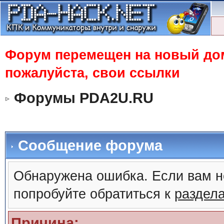
Форум перемещен на новый доме
пожалуйста, свои ссылки
Форумы PDA2U.RU
Сообщение форума
Обнаружена ошибка. Если вам н
попробуйте обратиться к
раздел
Причина: