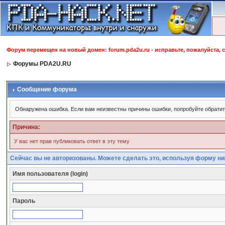
Форум перемещен на новый домен: forum.pda2u.ru - исправьте, пожалуйста, 
Форумы PDA2U.RU
Сообщение форума
Обнаружена ошибка. Если вам неизвестны причины ошибки, попробуйте обрати
Причина:
У вас нет прав публиковать ответ в эту тему
Сейчас вы не авторизованы. Можете сделать это, используя форму ни
Имя пользователя (login)
Пароль