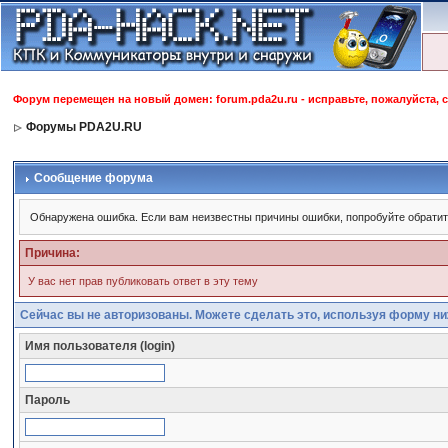
Форум перемещен на новый домен: forum.pda2u.ru - исправьте, пожалуйста, 
Форумы PDA2U.RU
Сообщение форума
Обнаружена ошибка. Если вам неизвестны причины ошибки, попробуйте обрати
Причина:
У вас нет прав публиковать ответ в эту тему
Сейчас вы не авторизованы. Можете сделать это, используя форму ни
Имя пользователя (login)
Пароль