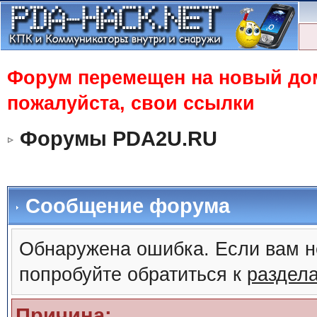
Форум перемещен на новый доме
пожалуйста, свои ссылки
Форумы PDA2U.RU
Сообщение форума
Обнаружена ошибка. Если вам н
попробуйте обратиться к
раздел
Причина: