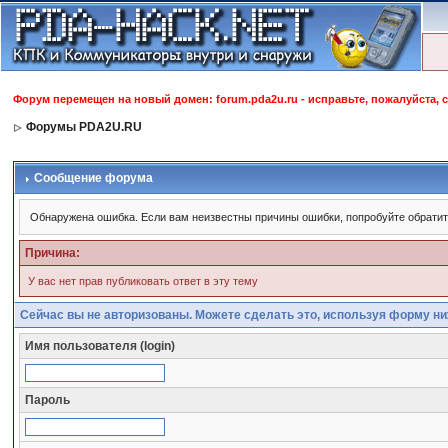
Форум перемещен на новый домен: forum.pda2u.ru - исправьте, пожалуйста, 
Форумы PDA2U.RU
Сообщение форума
Обнаружена ошибка. Если вам неизвестны причины ошибки, попробуйте обрати
Причина:
У вас нет прав публиковать ответ в эту тему
Сейчас вы не авторизованы. Можете сделать это, используя форму ни
Имя пользователя (login)
Пароль