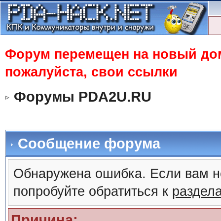
Форум перемещен на новый доме
пожалуйста, свои ссылки
Форумы PDA2U.RU
Сообщение форума
Обнаружена ошибка. Если вам н
попробуйте обратиться к
раздел
Причина: