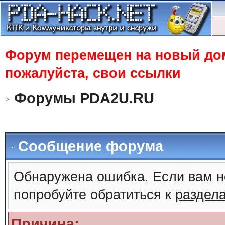
Форум перемещен на новый доме
пожалуйста, свои ссылки
Форумы PDA2U.RU
Сообщение форума
Обнаружена ошибка. Если вам н
попробуйте обратиться к
раздел
Причина: