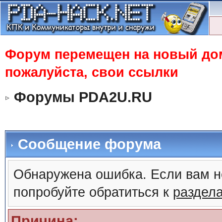
Форум перемещен на новый доме
пожалуйста, свои ссылки
Форумы PDA2U.RU
Сообщение форума
Обнаружена ошибка. Если вам н
попробуйте обратиться к
раздел
Причина: