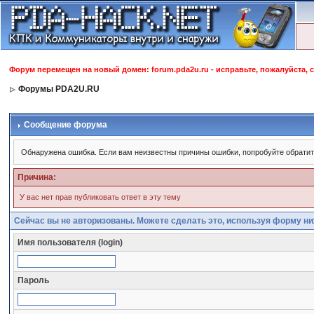
Форум перемещен на новый домен: forum.pda2u.ru - исправьте, пожалуйста, 
Форумы PDA2U.RU
Сообщение форума
Обнаружена ошибка. Если вам неизвестны причины ошибки, попробуйте обрати
Причина:
У вас нет прав публиковать ответ в эту тему
Сейчас вы не авторизованы. Можете сделать это, используя форму ни
Имя пользователя (login)
Пароль